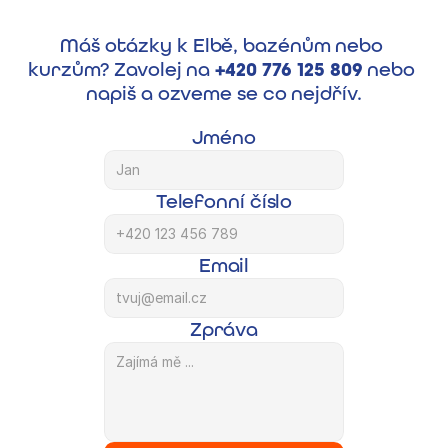
napiš
Máš otázky k Elbě, bazénům nebo 
kurzům? Zavolej na 
+420 776 125 809 
nebo 
napiš a ozveme se co nejdřív.
Jméno
Telefonní číslo
Email
Zpráva