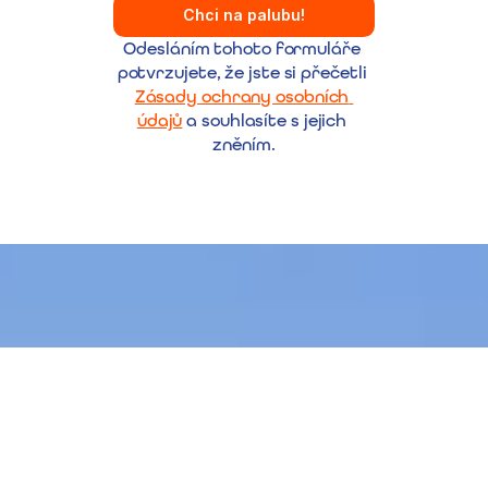
Chci na palubu!
Odesláním tohoto formuláře 
potvrzujete, že jste si přečetli 
Zásady ochrany osobních 
údajů
 a souhlasíte s jejich 
zněním.